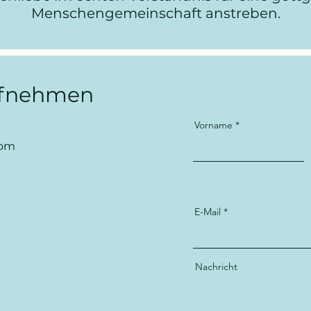
Menschengemeinschaft anstreben.
ufnehmen
Vorname
com
E-Mail
Nachricht