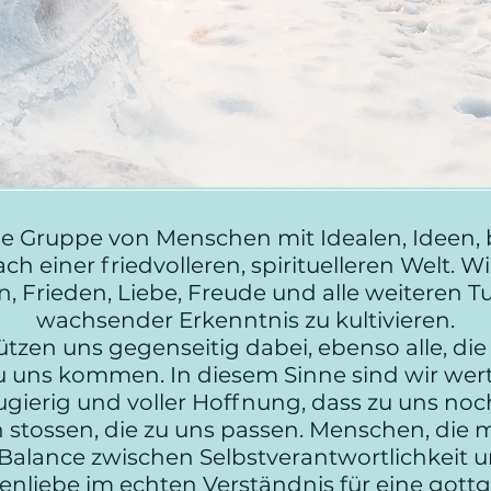
ne Gruppe von Menschen mit Idealen, Ideen,
 einer friedvolleren, spirituelleren Welt. W
an, Frieden, Liebe, Freude und alle weiteren 
wachsender Erkenntnis zu kultivieren.
ützen uns gegenseitig dabei, ebenso alle, die
u uns kommen. In diesem Sinne sind wir wer
eugierig und voller Hoffnung, dass zu uns noc
stossen, die zu uns passen. Menschen, die m
 Balance zwischen Selbstverantwortlichkeit u
enliebe im echten Verständnis für eine gottg