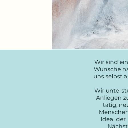
Wir sind ei
Wunsche nach
uns selbst 
Wir unterst
Anliegen z
tätig, n
Menschen 
Ideal der
Nächst