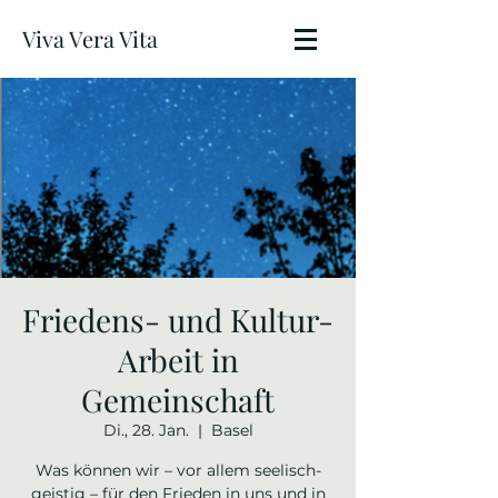
Viva Vera Vita
Friedens- und Kultur-
Arbeit in
Gemeinschaft
Di., 28. Jan.
  |  
Basel
Was können wir – vor allem seelisch-
geistig – für den Frieden in uns und in